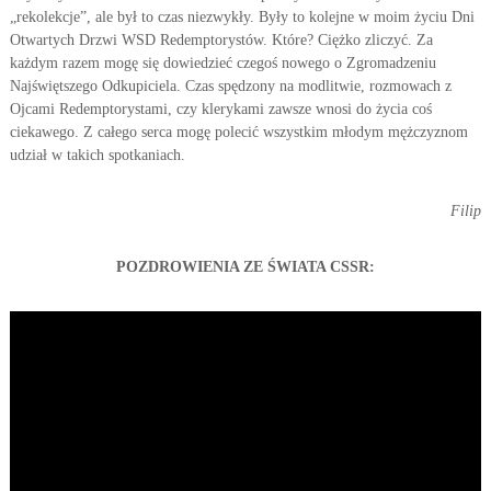
„rekolekcje”, ale był to czas niezwykły. Były to kolejne w moim życiu Dni
Otwartych Drzwi WSD Redemptorystów. Które? Ciężko zliczyć. Za
każdym razem mogę się dowiedzieć czegoś nowego o Zgromadzeniu
Najświętszego Odkupiciela. Czas spędzony na modlitwie, rozmowach z
Ojcami Redemptorystami, czy klerykami zawsze wnosi do życia coś
ciekawego. Z całego serca mogę polecić wszystkim młodym mężczyznom
udział w takich spotkaniach.
Filip
POZDROWIENIA ZE ŚWIATA CSSR: