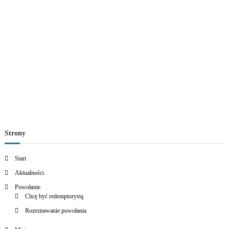
Strony
Start
Aktualności
Powołanie
Chcę być redemptorystą
Rozeznawanie powołania