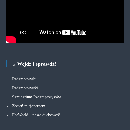
» Wejdź i sprawdź!
Redemptoryści
Redemptorystki
Seminarium Redemptorystów
Zostań misjonarzem!
ForWorld – nasza duchowość