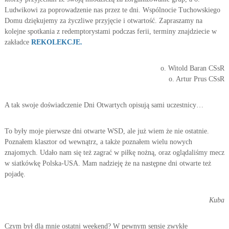
Ludwikowi za poprowadzenie nas przez te dni. Wspólnocie Tuchowskiego
Domu dziękujemy za życzliwe przyjęcie i otwartość. Zapraszamy na
kolejne spotkania z redemptorystami podczas ferii, terminy znajdziecie w
zakładce
REKOLEKCJE.
o. Witold Baran CSsR
o. Artur Prus CSsR
A tak swoje doświadczenie Dni Otwartych opisują sami uczestnicy…
To były moje pierwsze dni otwarte WSD, ale już wiem że nie ostatnie.
Poznałem klasztor od wewnątrz, a także poznałem wielu nowych
znajomych. Udało nam się też zagrać w piłkę nożną, oraz oglądaliśmy mecz
w siatkówkę Polska-USA. Mam nadzieję że na następne dni otwarte też
pojadę.
Kuba
Czym był dla mnie ostatni weekend? W pewnym sensie zwykłe