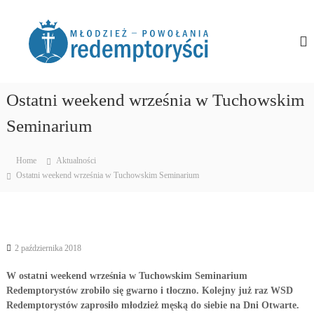
S
R
P
k
o
i
e
m
p
d
o
t
e
ż
o
e
m
c
Ostatni weekend września w Tuchowskim
m
p
y
o
Seminarium
t
r
n
o
o
t
z
e
r
e
Home
Aktualności
n
y
z
Ostatni weekend września w Tuchowskim Seminarium
t
n
ś
a
c
ć
i
T
w
M
o
2 października 2018
ł
j
o
e
W ostatni weekend września w Tuchowskim Seminarium
p
d
Redemptorystów zrobiło się gwarno i tłoczno. Kolejny już raz WSD
o
Redemptorystów zaprosiło młodzież męską do siebie na Dni Otwarte.
z
w