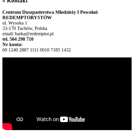
» Kontakt
Centrum Duszpasterstwa Młodzieży I Powołań
REDEMPTORYSTÓW
ul. Wysoka 1
33-170 Tuchów, Polska
email: barka@redemptor.pl
tel. 504 298 710
Nr konta:
69 1240 2887 1111 0010 7185 1432