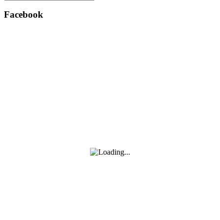
Search
for:
Facebook