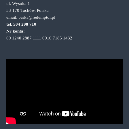
ul. Wysoka 1
33-170 Tuchów, Polska
email: barka@redemptor.pl
tel. 504 298 710
Nr konta:
69 1240 2887 1111 0010 7185 1432