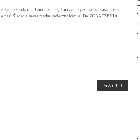
żyć te spotkania. Choć ferie się kończą, to już dziś zapraszamy na
 o nas! Śledźcie nasze media społecznościowe. Do ZOBACZENIA!
On ŻYJE!