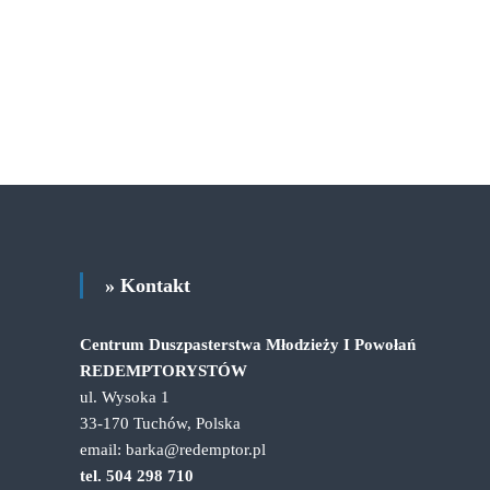
» Kontakt
Centrum Duszpasterstwa Młodzieży I Powołań
REDEMPTORYSTÓW
ul. Wysoka 1
33-170 Tuchów, Polska
email: barka@redemptor.pl
tel. 504 298 710