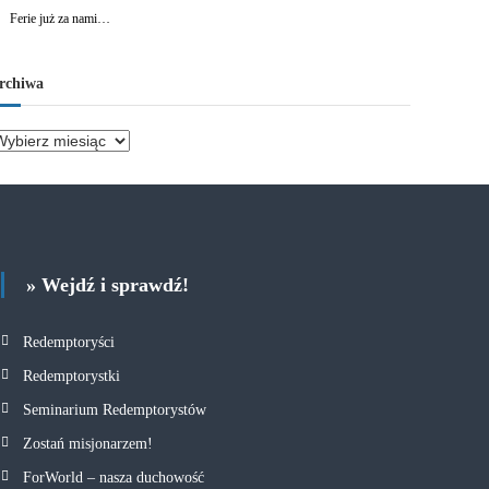
Ferie już za nami…
rchiwa
» Wejdź i sprawdź!
Redemptoryści
Redemptorystki
Seminarium Redemptorystów
Zostań misjonarzem!
ForWorld – nasza duchowość