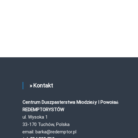
» Kontakt
Centrum Duszpasterstwa Młodzieży I Powołań
REDEMPTORYSTÓW
ul. Wysoka 1
33-170 Tuchów, Polska
email: barka@redemptor.pl