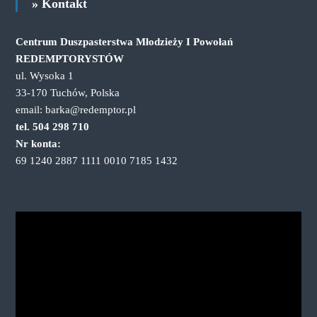
» Kontakt
Centrum Duszpasterstwa Młodzieży I Powołań
REDEMPTORYSTÓW
ul. Wysoka 1
33-170 Tuchów, Polska
email: barka@redemptor.pl
tel. 504 298 710
Nr konta:
69 1240 2887 1111 0010 7185 1432