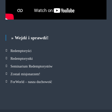
» Wejdź i sprawdź!
Redemptoryści
Redemptorystki
Seminarium Redemptorystów
Zostań misjonarzem!
ForWorld – nasza duchowość