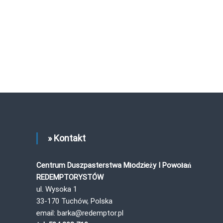
» Kontakt
Centrum Duszpasterstwa Młodzieży I Powołań
REDEMPTORYSTÓW
ul. Wysoka 1
33-170 Tuchów, Polska
email: barka@redemptor.pl