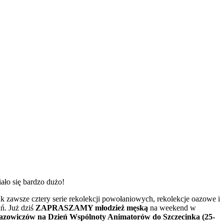
ało się bardzo dużo!
 zawsze cztery serie rekolekcji powołaniowych, rekolekcje oazowe i
ń. Już dziś
ZAPRASZAMY młodzież męską
na weekend w
azowiczów na Dzień Wspólnoty Animatorów do Szczecinka (25-