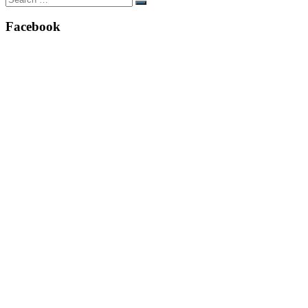
Search
for:
Facebook