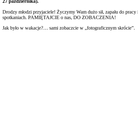
27 października).
Drodzy młodzi przyjaciele! Życzymy Wam dużo sił, zapału do pra
spotkaniach. PAMIĘTAJCIE o nas, DO ZOBACZENIA!
Jak było w wakacje?… sami zobaczcie w „fotograficznym skrócie”.